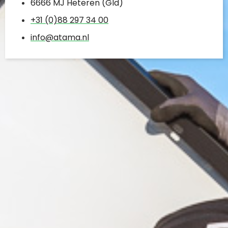
6666 MJ Heteren (Gld)
+31 (0)88 297 34 00
info@atama.nl