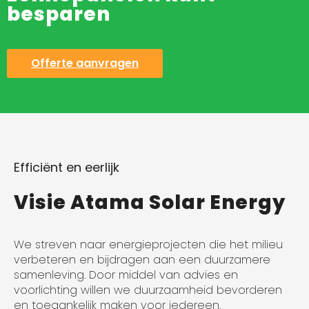
besparen
Offerte aanvragen
Efficiënt en eerlijk
Visie Atama Solar Energy
We streven naar energieprojecten die het milieu
verbeteren en bijdragen aan een duurzamere
samenleving. Door middel van advies en
voorlichting willen we duurzaamheid bevorderen
en toegankelijk maken voor iedereen.