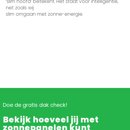
‘slim hoofd’ betekent. Het staat voor intelligentie,
net zoals wij
slim omgaan met zonne-energie.
Doe de gratis dak check!
Bekijk hoeveel jij met
zonnepanelen kunt