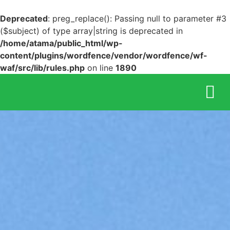
Deprecated
: preg_replace(): Passing null to parameter #3
($subject) of type array|string is deprecated in
/home/atama/public_html/wp-
content/plugins/wordfence/vendor/wordfence/wf-
waf/src/lib/rules.php
on line
1890