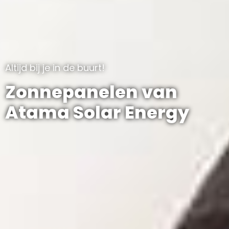
Altijd bij je in de buurt!
Zonnepanelen van
Atama Solar Energy