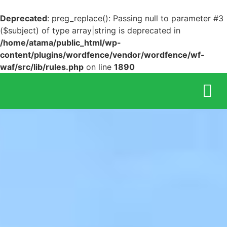
Deprecated
: preg_replace(): Passing null to parameter #3
($subject) of type array|string is deprecated in
/home/atama/public_html/wp-
content/plugins/wordfence/vendor/wordfence/wf-
waf/src/lib/rules.php
on line
1890