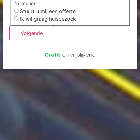
formulier
Offerte of
Stuurt u mij een offerte
huisbezoek
Ik wil graag huisbezoek
Volgende
Gratis
en vrijblijvend