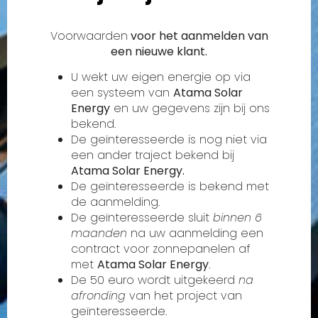
Voorwaarden
voor het aanmelden van
een nieuwe klant.
U wekt uw eigen energie op via
een systeem van
Atama Solar
Energy
en uw gegevens zijn bij ons
bekend.
De geïnteresseerde is nog niet via
een ander traject bekend bij
Atama Solar Energy.
De geïnteresseerde is bekend met
de aanmelding.
De geïnteresseerde sluit
binnen 6
maanden
na uw aanmelding een
contract voor zonnepanelen af
met
Atama Solar Energy
.
De 50 euro wordt uitgekeerd
na
afronding
van het project van
geïnteresseerde.