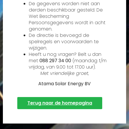
De gegevens worden niet aan
derden beschikbaar gesteld. De
Wet Bescherming
Persoonsgegevens wordt in acht
genomen.
De directie is bevoegd de
spelregels en voorwaarden te
wijzigen.
Heeft u nog vragen? Belt u dan
met
088 297 34 00
(maandag t/m
vrijdag, van 9.00 tot 17.00 uur).
Met vriendelijke groet,
Atama Solar Energy BV
Terug naar de homepagina