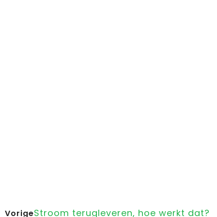
Stroom terugleveren, hoe werkt dat?
Vorige