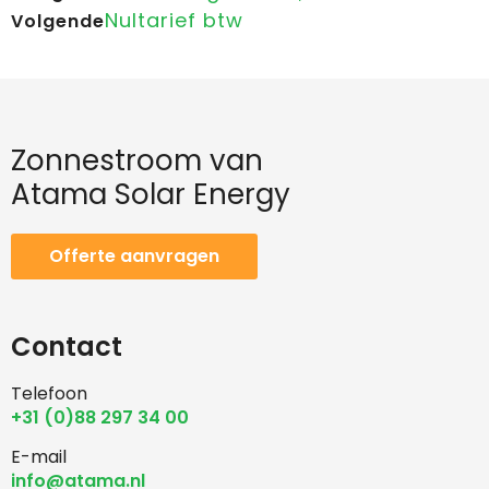
Nultarief btw
Volgende
Zonnestroom van
Atama Solar Energy
Offerte aanvragen
Contact
Telefoon
+31 (0)88 297 34 00
E-mail
info@atama.nl