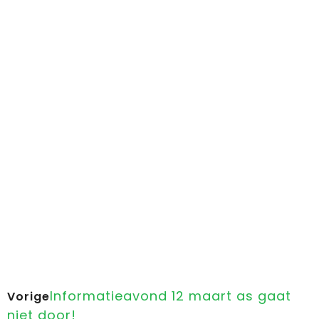
Informatieavond 12 maart as gaat
Vorige
niet door!