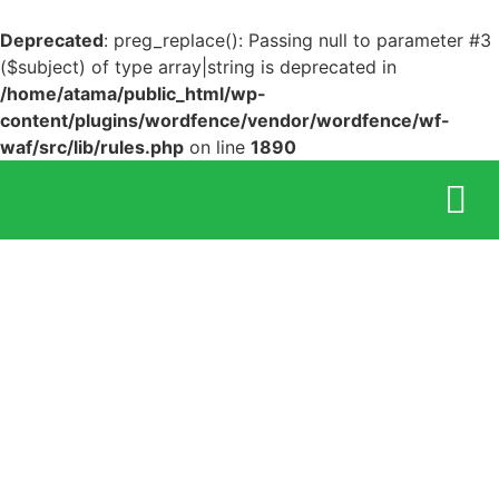
Deprecated
: preg_replace(): Passing null to parameter #3
($subject) of type array|string is deprecated in
/home/atama/public_html/wp-
content/plugins/wordfence/vendor/wordfence/wf-
waf/src/lib/rules.php
on line
1890