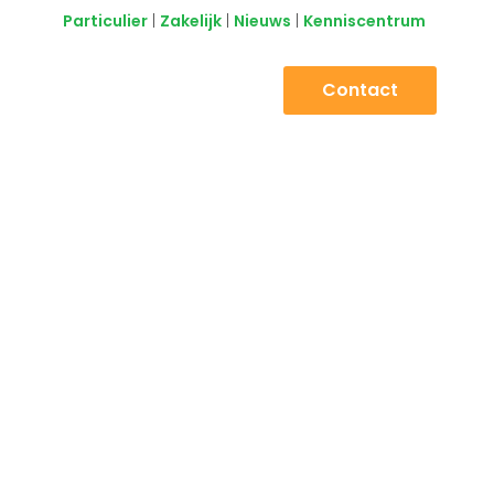
Particulier
|
Zakelijk
|
Nieuws
|
Kenniscentrum
Contact
Over ons