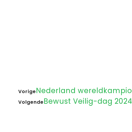
Nederland wereldkampio
Vorige
Bewust Veilig-dag 202
Volgende