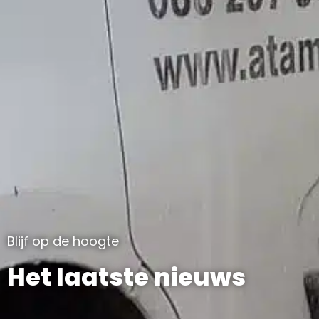
Blijf op de hoogte
Het laatste nieuws