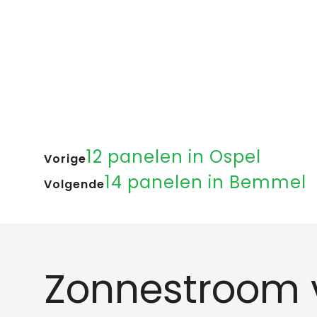
12 panelen in Ospel
Vorige
14 panelen in Bemmel
Volgende
Zonnestroom 