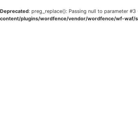
Deprecated
: preg_replace(): Passing null to parameter #3 
content/plugins/wordfence/vendor/wordfence/wf-waf/sr