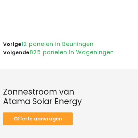
12 panelen in Beuningen
Vorige
825 panelen in Wageningen
Volgende
Zonnestroom van
Atama Solar Energy
Offerte aanvragen