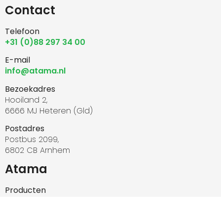
Contact
Telefoon
+31 (0)88 297 34 00
E-mail
info@atama.nl
Bezoekadres
Hooiland 2,
6666 MJ Heteren (Gld)
Postadres
Postbus 2099,
6802 CB Arnhem
Atama
Producten
Zonnepanelen
Diensten