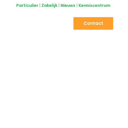
Particulier
|
Zakelijk
|
Nieuws
|
Kenniscentrum
Contact
Over ons