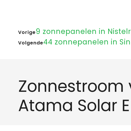
9 zonnepanelen in Nistel
Vorige
44 zonnepanelen in Sin
Volgende
Zonnestroom 
Atama Solar 