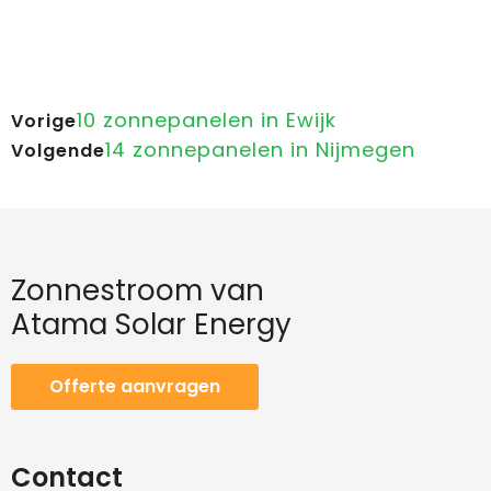
10 zonnepanelen in Ewijk
Vorige
14 zonnepanelen in Nijmegen
Volgende
Zonnestroom van
Atama Solar Energy
Offerte aanvragen
Contact