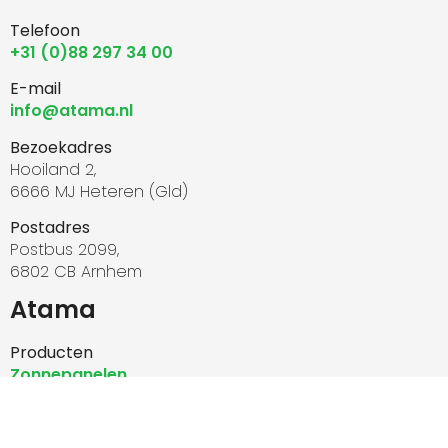
Telefoon
+31 (0)88 297 34 00
E-mail
info@atama.nl
Bezoekadres
Hooiland 2,
6666 MJ Heteren (Gld)
Postadres
Postbus 2099,
6802 CB Arnhem
Atama
Producten
Zonnepanelen
Diensten
Installatie